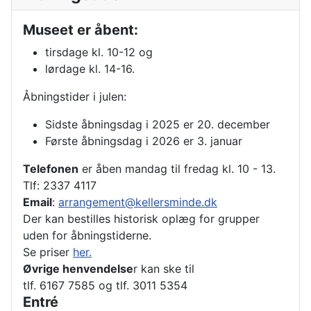
Museet er åbent:
tirsdage kl. 10-12 og
lørdage kl. 14-16.
Åbningstider i julen:
Sidste åbningsdag i 2025 er 20. december
Første åbningsdag i 2026 er 3. januar
Telefonen
er åben mandag til fredag kl. 10 - 13.
Tlf: 2337 4117
Email
:
arrangement@kellersminde.dk
Der kan bestilles historisk oplæg for grupper
uden for åbningstiderne.
Se priser
her.
Øvrige henvendelse
r kan ske til
tlf. 6167 7585 og tlf. 3011 5354
Entré